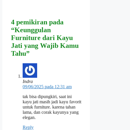
4 pemikiran pada
“Keunggulan
Furniture dari Kayu
Jati yang Wajib Kamu
Tahu”
Indra
09/06/2025 pada 12:31 am
tak bisa dipungkiri, saat ini
kayu jati masih jadi kayu favorit
untuk furniture. karena tahan
lama, dan corak kayunya yang
elegan.
Reply