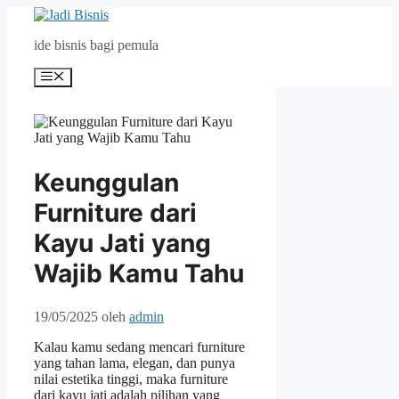
Langsung
ke
ide bisnis bagi pemula
isi
Menu
Keunggulan
Furniture dari
Kayu Jati yang
Wajib Kamu Tahu
19/05/2025
oleh
admin
Kalau kamu sedang mencari furniture
yang tahan lama, elegan, dan punya
nilai estetika tinggi, maka furniture
dari kayu jati adalah pilihan yang