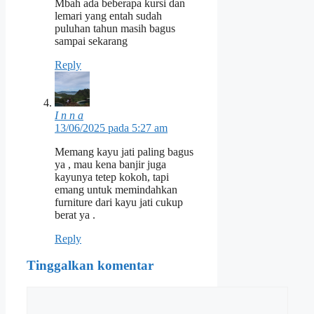
Mbah ada beberapa kursi dan
lemari yang entah sudah
puluhan tahun masih bagus
sampai sekarang
Reply
I n n a
13/06/2025 pada 5:27 am
Memang kayu jati paling bagus
ya , mau kena banjir juga
kayunya tetep kokoh, tapi
emang untuk memindahkan
furniture dari kayu jati cukup
berat ya .
Reply
Tinggalkan komentar
Komentar