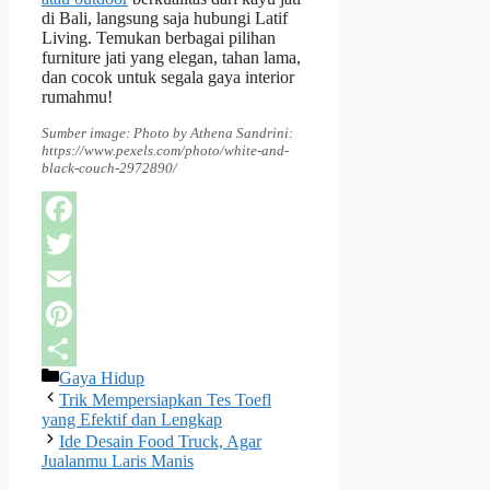
di Bali, langsung saja hubungi Latif
Living. Temukan berbagai pilihan
furniture jati yang elegan, tahan lama,
dan cocok untuk segala gaya interior
rumahmu!
Sumber image: Photo by Athena Sandrini:
https://www.pexels.com/photo/white-and-
black-couch-2972890/
Facebook
Twitter
Email
Pinterest
Kategori
Gaya Hidup
Share
Trik Mempersiapkan Tes Toefl
yang Efektif dan Lengkap
Ide Desain Food Truck, Agar
Jualanmu Laris Manis