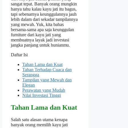
sangat tepat. Banyak orang mungkin
hanya tahu kalau kayu jati itu bagus,
tapi sebenarnya keunggulannya jauh
lebih dalam dari sekadar tampilannya
yang mewah. Yuk, kita bahas
bersama-sama apa saja keunggulan
furniture dari kayu jati yang
membuatnya layak jadi investasi
jangka panjang untuk hunianmu.
Daftar Isi
Tahan Lama dan Kuat
Tahan Terhadap Cuaca dan
Serangga
Tampilan yang Mewah dan
Elegan
Perawatan yang Mudah
Nilai Investasi Tinggi
Tahan Lama dan Kuat
Salah satu alasan utama kenapa
banyak orang memilih kayu jati