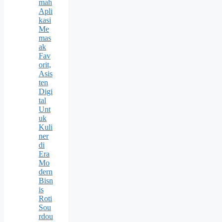
mah
Apli
kasi
Me
mas
ak
Fav
orit,
Asis
ten
Digi
tal
Unt
uk
Kuli
ner
di
Era
Mo
dern
Bisn
is
Roti
Sou
rdou