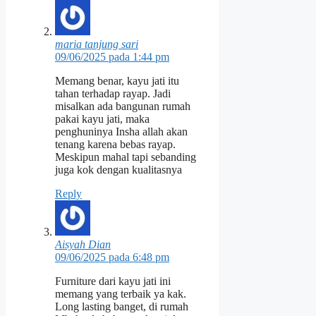
maria tanjung sari
09/06/2025 pada 1:44 pm
Memang benar, kayu jati itu
tahan terhadap rayap. Jadi
misalkan ada bangunan rumah
pakai kayu jati, maka
penghuninya Insha allah akan
tenang karena bebas rayap.
Meskipun mahal tapi sebanding
juga kok dengan kualitasnya
Reply
Aisyah Dian
09/06/2025 pada 6:48 pm
Furniture dari kayu jati ini
memang yang terbaik ya kak.
Long lasting banget, di rumah