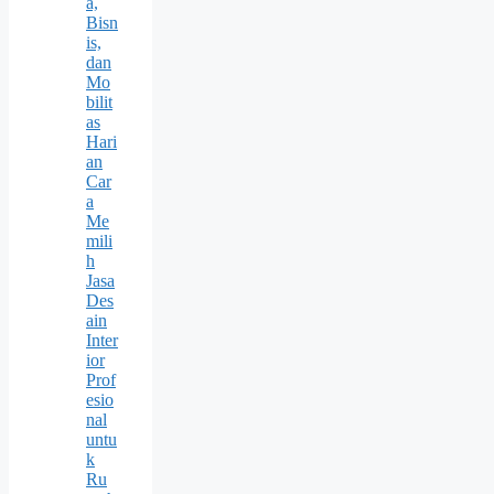
a,
Bisn
is,
dan
Mo
bilit
as
Hari
an
Car
a
Me
mili
h
Jasa
Des
ain
Inter
ior
Prof
esio
nal
untu
k
Ru