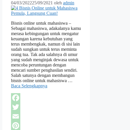
04/03/2022
25/09/2021
oleh
admin
Bisnis online untuk mahasiswa –
Sebagai mahasiswa, adakalanya kamu
merasa kebingungan untuk mengatur
keuangan karena kebutuhan yang
terus membengkak, namun di sisi lain
sudah sungkan untuk terus meminta
orang tua. Tak ada salahnya di umur
yang sudah menginjak dewasa untuk
mencoba peruntungan dengan
mencari sumber penghasilan sendiri.
Salah satunya dengan membangun
bisnis online untuk mahasiswa …
Baca Selengkapnya
Facebook
Twitter
Email