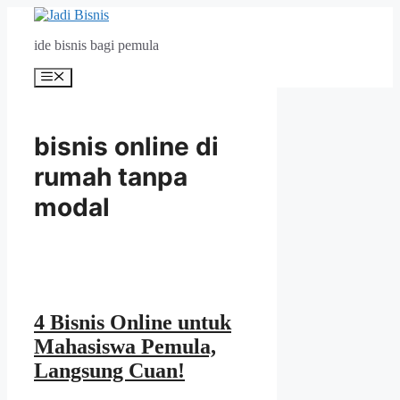
Langsung
ke
ide bisnis bagi pemula
isi
Menu
bisnis online di
rumah tanpa
modal
4 Bisnis Online untuk
Mahasiswa Pemula,
Langsung Cuan!