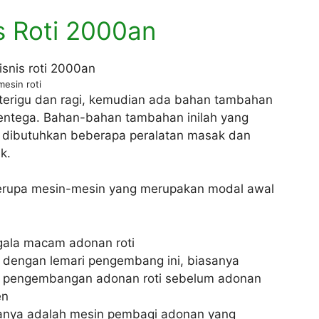
s Roti 2000an
mesin roti
g terigu dan ragi, kemudian ada bahan tambahan
 mentega. Bahan-bahan tambahan inilah yang
tu dibutuhkan beberapa peralatan masak dan
k.
berupa mesin-mesin yang merupakan modal awal
gala macam adonan roti
al dengan lemari pengembang ini, biasanya
s pengembangan adonan roti sebelum adonan
en
nanya adalah mesin pembagi adonan yang