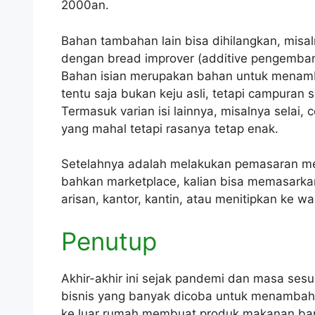
2000an.
Bahan tambahan lain bisa dihilangkan, misal
dengan bread improver (additive pengembang
Bahan isian merupakan bahan untuk menambahk
tentu saja bukan keju asli, tetapi campuran 
Termasuk varian isi lainnya, misalnya selai, c
yang mahal tetapi rasanya tetap enak.
Setelahnya adalah melakukan pemasaran mel
bahkan marketplace, kalian bisa memasarkan
arisan, kantor, kantin, atau menitipkan ke w
Penutup
Akhir-akhir ini sejak pandemi dan masa se
bisnis yang banyak dicoba untuk menamba
ke luar rumah membuat produk makanan ban