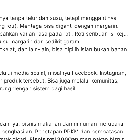
nya tanpa telur dan susu, tetapi menggantinya
 roti). Mentega bisa diganti dengan margarin.
an varian rasa pada roti. Roti seribuan isi keju,
susu margarin dan sedikit garam.
okelat, dan lain-lain, bisa dipilih isian bukan bahan
alui media sosial, misalnya Facebook, Instagram,
 produk tersebut. Bisa juga melalui komunitas,
arung dengan sistem bagi hasil.
sudahnya, bisnis makanan dan minuman merupakan
h penghasilan. Penetapan PPKM dan pembatasan
yak dicari.
Bisnis roti 2000an
merupakan bisnis