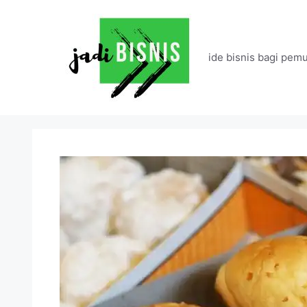
Langsung
ke
isi
ide bisnis bagi pemu