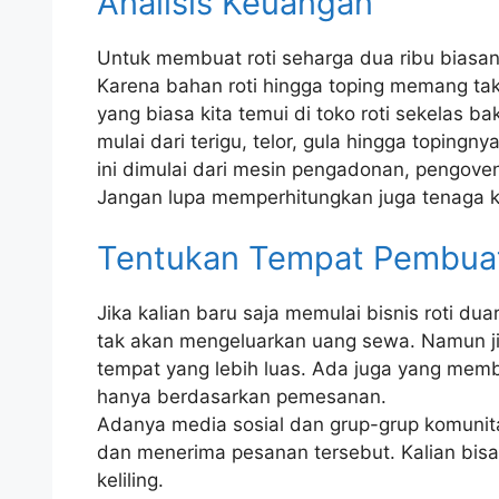
Analisis Keuangan
Untuk membuat roti seharga dua ribu biasa
Karena bahan roti hingga toping memang tak 
yang biasa kita temui di toko roti sekelas ba
mulai dari terigu, telor, gula hingga topingn
ini dimulai dari mesin pengadonan, pengoven
Jangan lupa memperhitungkan juga tenaga 
Tentukan Tempat Pembuat
Jika kalian baru saja memulai bisnis roti d
tak akan mengeluarkan uang sewa. Namun jik
tempat yang lebih luas. Ada juga yang memb
hanya berdasarkan pemesanan.
Adanya media sosial dan grup-grup komuni
dan menerima pesanan tersebut. Kalian bisa
keliling.