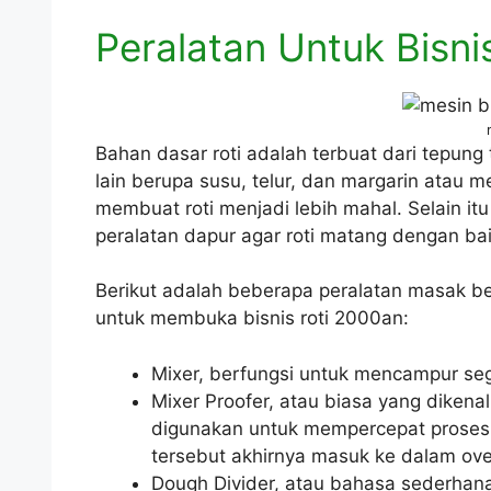
Peralatan Untuk Bisni
Bahan dasar roti adalah terbuat dari tepun
lain berupa susu, telur, dan margarin atau
membuat roti menjadi lebih mahal. Selain i
peralatan dapur agar roti matang dengan bai
Berikut adalah beberapa peralatan masak 
untuk membuka bisnis roti 2000an:
Mixer, berfungsi untuk mencampur se
Mixer Proofer, atau biasa yang diken
digunakan untuk mempercepat prose
tersebut akhirnya masuk ke dalam ov
Dough Divider, atau bahasa sederha