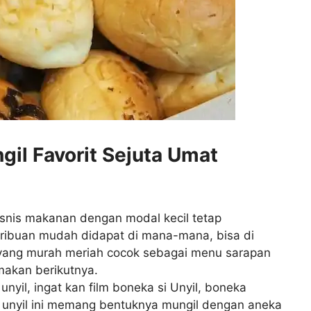
gil Favorit Sejuta Umat
snis makanan dengan modal kecil tetap
ribuan mudah didapat di mana-mana, bisa di
 yang murah meriah cocok sebagai menu sarapan
makan berikutnya.
unyil, ingat kan film boneka si Unyil, boneka
ti unyil ini memang bentuknya mungil dengan aneka