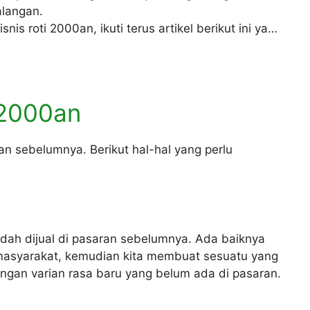
alangan.
snis roti 2000an, ikuti terus artikel berikut ini ya…
 2000an
an sebelumnya. Berikut hal-hal yang perlu
ah dijual di pasaran sebelumnya. Ada baiknya
 masyarakat, kemudian kita membuat sesuatu yang
engan varian rasa baru yang belum ada di pasaran.