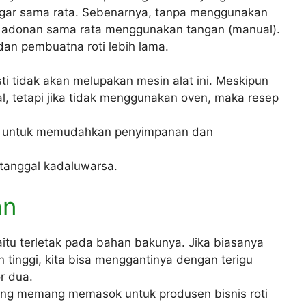
ar sama rata. Sebenarnya, tanpa menggunakan
gi adonan sama rata menggunakan tangan (manual).
dan pembuatna roti lebih lama.
ti tidak akan melupakan mesin alat ini. Meskipun
l, tetapi jika tidak menggunakan oven, maka resep
t, untuk memudahkan penyimpanan dan
 tanggal kadaluwarsa.
an
aitu terletak pada bahan bakunya. Jika biasanya
 tinggi, kita bisa menggantinya dengan terigu
r dua.
 yang memang memasok untuk produsen bisnis roti