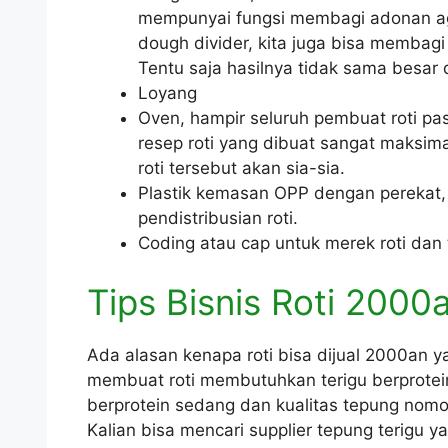
mempunyai fungsi membagi adonan ag
dough divider, kita juga bisa memba
Tentu saja hasilnya tidak sama besar 
Loyang
Oven, hampir seluruh pembuat roti pas
resep roti yang dibuat sangat maksima
roti tersebut akan sia-sia.
Plastik kemasan OPP dengan pereka
pendistribusian roti.
Coding atau cap untuk merek roti dan
Tips Bisnis Roti 2000
Ada alasan kenapa roti bisa dijual 2000an y
membuat roti membutuhkan terigu berprotein
berprotein sedang dan kualitas tepung nomo
Kalian bisa mencari supplier tepung terigu