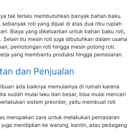
nya tak terlalu membutuhkan banyak bahan baku.
sebanyak roti yang dijual di atas dua ribu rupiah
keri. Biaya yang dikeluarkan untuk bahan baku roti,
ya. Selain itu mesin roti juga dibutuhkan dalam usaha
an, pemotongan roti hingga mesin potong roti.
kerja yang membantu produksi hingga pemasaran.
an dan Penjualan
uaribuan ada baiknya memulainya di rumah karena
a sudah mulai laku dan besar, bisa mulai mencari
erlakukan sistem preorder, yaitu membuat roti
tas merupakan cara untuk melakukan pemasaran
 juga menitipkan ke warung, kantin, atau pedagang