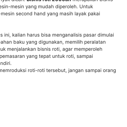
esin-mesin yang mudah diperoleh. Untuk
mesin second hand yang masih layak pakai
ni, kalian harus bisa menganalisis pasar dimulai
bahan baku yang digunakan, memilih peralatan
ntuk menjalankan bisnis roti, agar memperoleh
 pemasaran yang tepat untuk roti, sampai
diri.
memroduksi roti-roti tersebut, jangan sampai orang