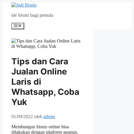
Langsung
ke
ide bisnis bagi pemula
isi
Menu
Tips dan Cara
Jualan Online
Laris di
Whatsapp, Coba
Yuk
01/09/2022
oleh
admin
Membangun bisnis online bisa
dilakukan dengan platform apapun,