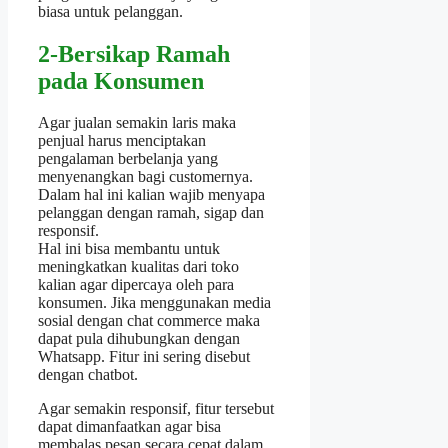
biasa untuk pelanggan.
2-Bersikap Ramah
pada Konsumen
Agar jualan semakin laris maka
penjual harus menciptakan
pengalaman berbelanja yang
menyenangkan bagi customernya.
Dalam hal ini kalian wajib menyapa
pelanggan dengan ramah, sigap dan
responsif.
Hal ini bisa membantu untuk
meningkatkan kualitas dari toko
kalian agar dipercaya oleh para
konsumen. Jika menggunakan media
sosial dengan chat commerce maka
dapat pula dihubungkan dengan
Whatsapp. Fitur ini sering disebut
dengan chatbot.
Agar semakin responsif, fitur tersebut
dapat dimanfaatkan agar bisa
membalas pesan secara cepat dalam