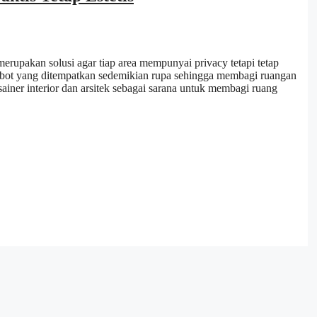
rupakan solusi agar tiap area mempunyai privacy tetapi tetap
rabot yang ditempatkan sedemikian rupa sehingga membagi ruangan
ainer interior dan arsitek sebagai sarana untuk membagi ruang