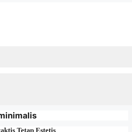
minimalis
ktis Tetap Estetis