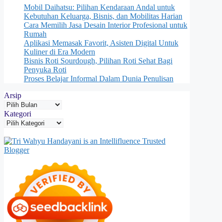
Mobil Daihatsu: Pilihan Kendaraan Andal untuk
Kebutuhan Keluarga, Bisnis, dan Mobilitas Harian
Cara Memilih Jasa Desain Interior Profesional untuk
Rumah
Aplikasi Memasak Favorit, Asisten Digital Untuk
Kuliner di Era Modern
Bisnis Roti Sourdough, Pilihan Roti Sehat Bagi
Penyuka Roti
Proses Belajar Informal Dalam Dunia Penulisan
Arsip
Kategori