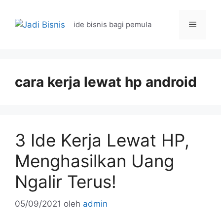
Langsung
ke
Menu
ide bisnis bagi pemula
isi
cara kerja lewat hp android
3 Ide Kerja Lewat HP,
Menghasilkan Uang
Ngalir Terus!
05/09/2021
oleh
admin