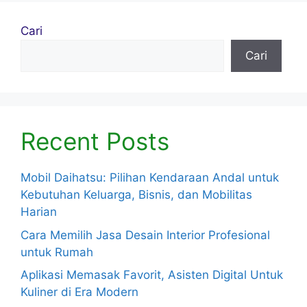
o
Cari
k
Cari
Recent Posts
Mobil Daihatsu: Pilihan Kendaraan Andal untuk
Kebutuhan Keluarga, Bisnis, dan Mobilitas
Harian
Cara Memilih Jasa Desain Interior Profesional
untuk Rumah
Aplikasi Memasak Favorit, Asisten Digital Untuk
Kuliner di Era Modern