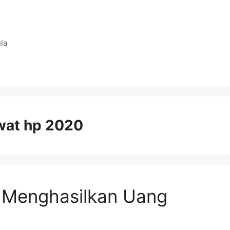
la
ewat hp 2020
, Menghasilkan Uang