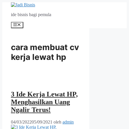
Langsung
ke
ide bisnis bagi pemula
isi
Menu
cara membuat cv
kerja lewat hp
3 Ide Kerja Lewat HP,
Menghasilkan Uang
Ngalir Terus!
04/03/2022
05/09/2021
oleh
admin