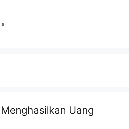
la
, Menghasilkan Uang