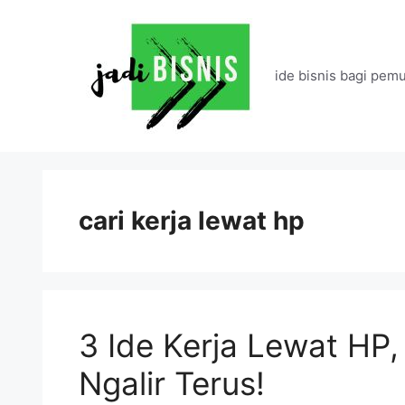
Langsung
ke
isi
ide bisnis bagi pemu
cari kerja lewat hp
3 Ide Kerja Lewat HP
Ngalir Terus!