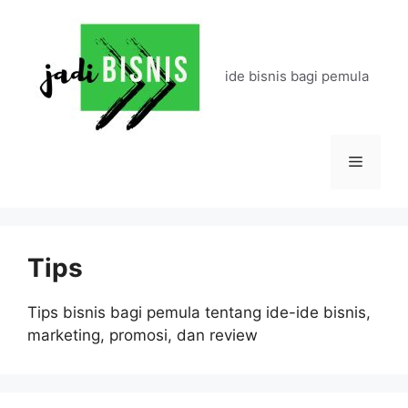
Langsung
ke
isi
ide bisnis bagi pemula
Menu
Tips
Tips bisnis bagi pemula tentang ide-ide bisnis,
marketing, promosi, dan review