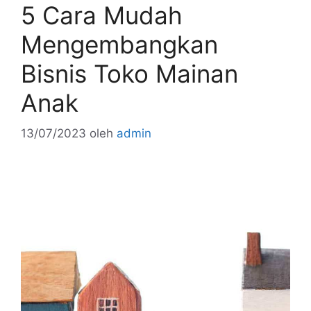
5 Cara Mudah
k
Mengembangkan
Bisnis Toko Mainan
Anak
13/07/2023
oleh
admin