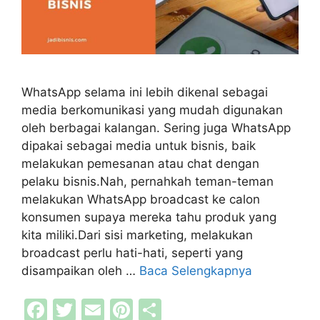
WhatsApp selama ini lebih dikenal sebagai
media berkomunikasi yang mudah digunakan
oleh berbagai kalangan. Sering juga WhatsApp
dipakai sebagai media untuk bisnis, baik
melakukan pemesanan atau chat dengan
pelaku bisnis.Nah, pernahkah teman-teman
melakukan WhatsApp broadcast ke calon
konsumen supaya mereka tahu produk yang
kita miliki.Dari sisi marketing, melakukan
broadcast perlu hati-hati, seperti yang
disampaikan oleh …
Baca Selengkapnya
F
T
E
Pi
S