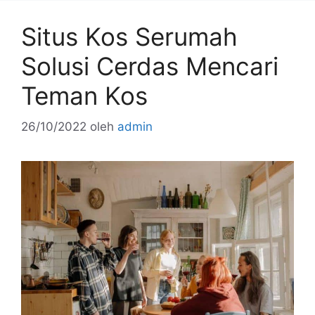
o
Situs Kos Serumah
k
Solusi Cerdas Mencari
Teman Kos
26/10/2022
oleh
admin