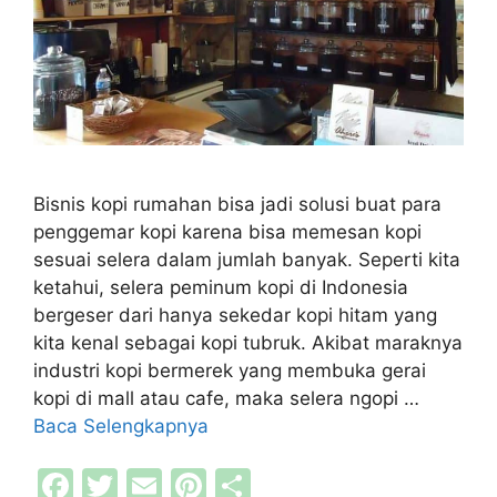
Bisnis kopi rumahan bisa jadi solusi buat para
penggemar kopi karena bisa memesan kopi
sesuai selera dalam jumlah banyak. Seperti kita
ketahui, selera peminum kopi di Indonesia
bergeser dari hanya sekedar kopi hitam yang
kita kenal sebagai kopi tubruk. Akibat maraknya
industri kopi bermerek yang membuka gerai
kopi di mall atau cafe, maka selera ngopi …
Baca Selengkapnya
F
T
E
Pi
S