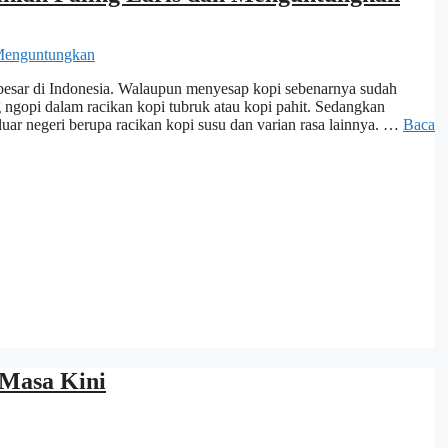
ta besar di Indonesia. Walaupun menyesap kopi sebenarnya sudah
g ngopi dalam racikan kopi tubruk atau kopi pahit. Sedangkan
luar negeri berupa racikan kopi susu dan varian rasa lainnya. …
Baca
 Masa Kini