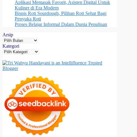
Aplikasi Memasak Favorit, Asisten Digital Untuk
Kuliner di Era Modern
Bisnis Roti Sourdough, Pilihan Roti Sehat Bagi
Penyuka Roti
Proses Belajar Informal Dalam Dunia Penulisan
Arsip
Kategori