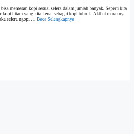
 bisa memesan kopi sesuai selera dalam jumlah banyak. Seperti kita
r kopi hitam yang kita kenal sebagai kopi tubruk. Akibat maraknya
maka selera ngopi …
Baca Selengkapnya