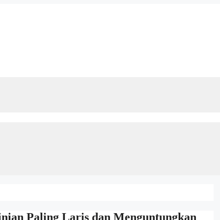
kinian Paling Laris dan Menguntungkan