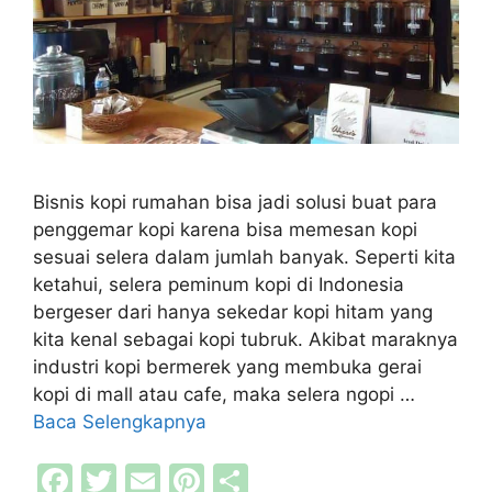
Bisnis kopi rumahan bisa jadi solusi buat para
penggemar kopi karena bisa memesan kopi
sesuai selera dalam jumlah banyak. Seperti kita
ketahui, selera peminum kopi di Indonesia
bergeser dari hanya sekedar kopi hitam yang
kita kenal sebagai kopi tubruk. Akibat maraknya
industri kopi bermerek yang membuka gerai
kopi di mall atau cafe, maka selera ngopi …
Baca Selengkapnya
F
T
E
Pi
S