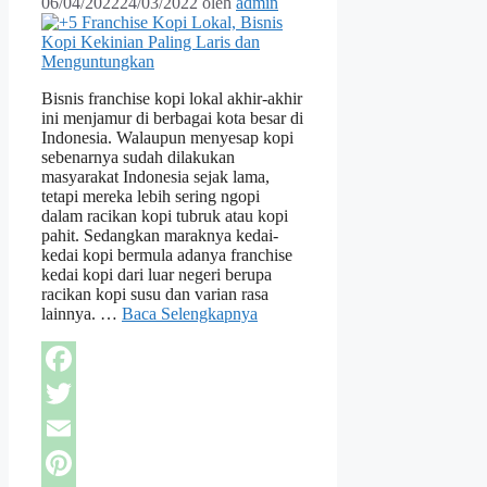
06/04/2022
24/03/2022
oleh
admin
Bisnis franchise kopi lokal akhir-akhir
ini menjamur di berbagai kota besar di
Indonesia. Walaupun menyesap kopi
sebenarnya sudah dilakukan
masyarakat Indonesia sejak lama,
tetapi mereka lebih sering ngopi
dalam racikan kopi tubruk atau kopi
pahit. Sedangkan maraknya kedai-
kedai kopi bermula adanya franchise
kedai kopi dari luar negeri berupa
racikan kopi susu dan varian rasa
lainnya. …
Baca Selengkapnya
Facebook
Twitter
Email