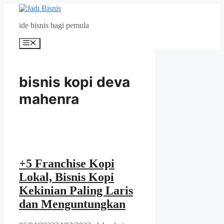
Langsung
ke
ide bisnis bagi pemula
isi
Menu
bisnis kopi deva
mahenra
+5 Franchise Kopi
Lokal, Bisnis Kopi
Kekinian Paling Laris
dan Menguntungkan