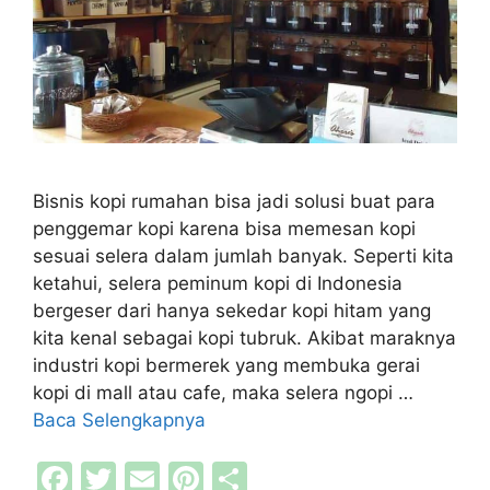
Bisnis kopi rumahan bisa jadi solusi buat para
penggemar kopi karena bisa memesan kopi
sesuai selera dalam jumlah banyak. Seperti kita
ketahui, selera peminum kopi di Indonesia
bergeser dari hanya sekedar kopi hitam yang
kita kenal sebagai kopi tubruk. Akibat maraknya
industri kopi bermerek yang membuka gerai
kopi di mall atau cafe, maka selera ngopi …
Baca Selengkapnya
F
T
E
Pi
S