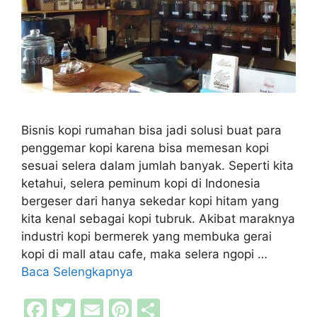
Bisnis kopi rumahan bisa jadi solusi buat para
penggemar kopi karena bisa memesan kopi
sesuai selera dalam jumlah banyak. Seperti kita
ketahui, selera peminum kopi di Indonesia
bergeser dari hanya sekedar kopi hitam yang
kita kenal sebagai kopi tubruk. Akibat maraknya
industri kopi bermerek yang membuka gerai
kopi di mall atau cafe, maka selera ngopi …
Baca Selengkapnya
F
T
E
Pi
S