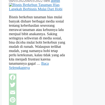
04/03/2022
04/03/2022
oleh
admin
Bisnis berkebun tanaman hias mulai
banyak dishare berbagai media sosial
tentang keberhasilan seseorang
merawat tanaman atau kebunnya lalu
menjual bibit anakannya. Saking
seringnya seliweran di media sosial,
bisa dicoba mulai hobi berkebun yang
mudah di rumah. Walaupun terlihat
mudah, yang namanya hobi tetap
perlu ketekunan, kalau tidak yang ada
kita menjadi frustrasi karena
tanamannya gagal …
Baca
Selengkapnya
Facebook
Twitter
Email