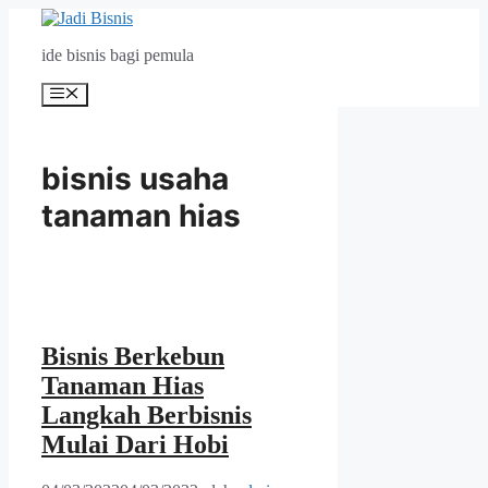
Langsung
ke
ide bisnis bagi pemula
isi
Menu
bisnis usaha
tanaman hias
Bisnis Berkebun
Tanaman Hias
Langkah Berbisnis
Mulai Dari Hobi