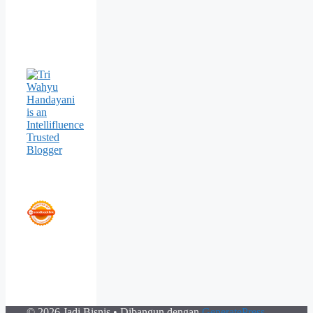
© 2026 Jadi Bisnis
• Dibangun dengan
GeneratePress