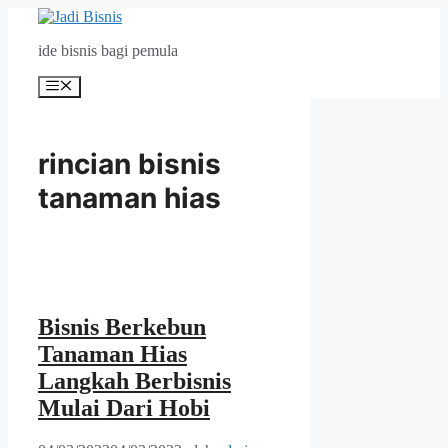
Langsung
ke
ide bisnis bagi pemula
isi
Menu
rincian bisnis
tanaman hias
Bisnis Berkebun
Tanaman Hias
Langkah Berbisnis
Mulai Dari Hobi