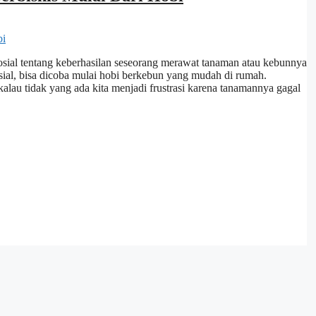
osial tentang keberhasilan seseorang merawat tanaman atau kebunnya
osial, bisa dicoba mulai hobi berkebun yang mudah di rumah.
alau tidak yang ada kita menjadi frustrasi karena tanamannya gagal