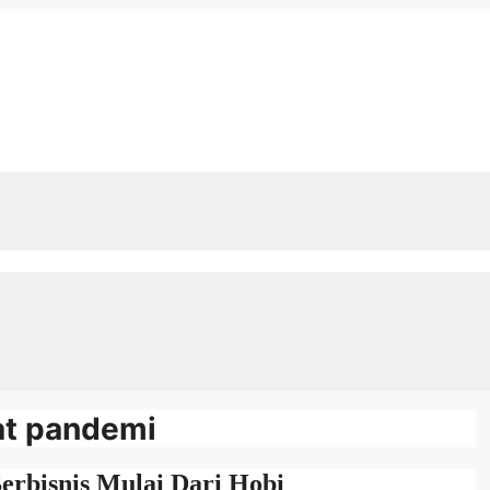
at pandemi
erbisnis Mulai Dari Hobi