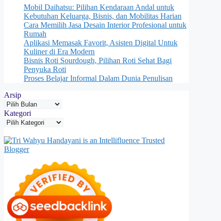
Mobil Daihatsu: Pilihan Kendaraan Andal untuk
Kebutuhan Keluarga, Bisnis, dan Mobilitas Harian
Cara Memilih Jasa Desain Interior Profesional untuk
Rumah
Aplikasi Memasak Favorit, Asisten Digital Untuk
Kuliner di Era Modern
Bisnis Roti Sourdough, Pilihan Roti Sehat Bagi
Penyuka Roti
Proses Belajar Informal Dalam Dunia Penulisan
Arsip
Kategori