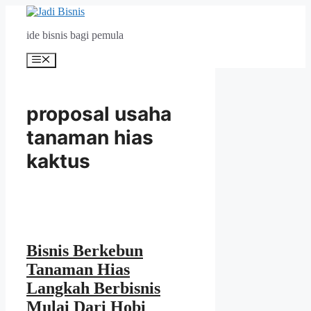
Langsung
ke
ide bisnis bagi pemula
isi
Menu
proposal usaha
tanaman hias
kaktus
Bisnis Berkebun
Tanaman Hias
Langkah Berbisnis
Mulai Dari Hobi