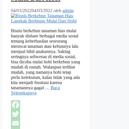
04/03/2022
04/03/2022
oleh
admin
Bisnis berkebun tanaman hias mulai
banyak dishare berbagai media sosial
tentang keberhasilan seseorang
merawat tanaman atau kebunnya lalu
menjual bibit anakannya. Saking
seringnya seliweran di media sosial,
bisa dicoba mulai hobi berkebun yang
mudah di rumah. Walaupun terlihat
mudah, yang namanya hobi tetap
perlu ketekunan, kalau tidak yang ada
kita menjadi frustrasi karena
tanamannya gagal …
Baca
Selengkapnya
Facebook
Twitter