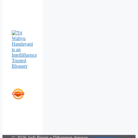
© 2026 Jadi Bisnis
• Dibangun dengan
GeneratePress