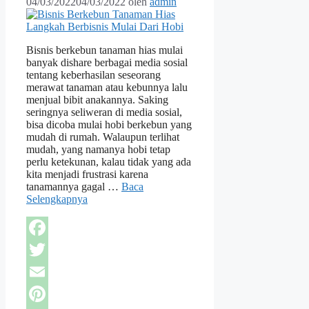
04/03/2022
04/03/2022
oleh
admin
Bisnis berkebun tanaman hias mulai
banyak dishare berbagai media sosial
tentang keberhasilan seseorang
merawat tanaman atau kebunnya lalu
menjual bibit anakannya. Saking
seringnya seliweran di media sosial,
bisa dicoba mulai hobi berkebun yang
mudah di rumah. Walaupun terlihat
mudah, yang namanya hobi tetap
perlu ketekunan, kalau tidak yang ada
kita menjadi frustrasi karena
tanamannya gagal …
Baca
Selengkapnya
Facebook
Twitter
Email