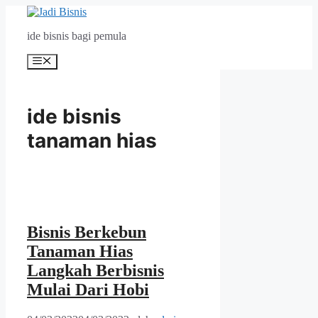
Langsung
ke
ide bisnis bagi pemula
isi
Menu
ide bisnis
tanaman hias
Bisnis Berkebun
Tanaman Hias
Langkah Berbisnis
Mulai Dari Hobi