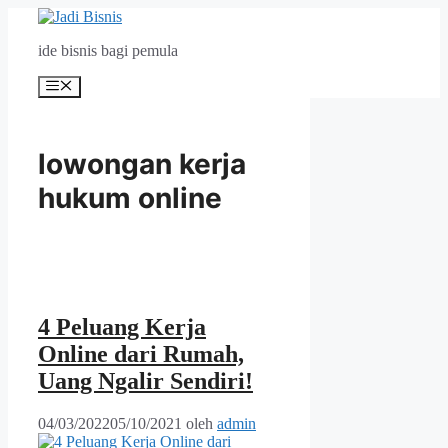
Langsung
ke
ide bisnis bagi pemula
isi
Menu
lowongan kerja
hukum online
4 Peluang Kerja
Online dari Rumah,
Uang Ngalir Sendiri!
04/03/2022
05/10/2021
oleh
admin