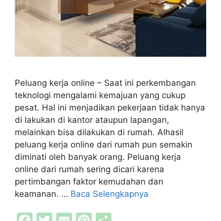
Peluang kerja online – Saat ini perkembangan
teknologi mengalami kemajuan yang cukup
pesat. Hal ini menjadikan pekerjaan tidak hanya
di lakukan di kantor ataupun lapangan,
melainkan bisa dilakukan di rumah. Alhasil
peluang kerja online dari rumah pun semakin
diminati oleh banyak orang. Peluang kerja
online dari rumah sering dicari karena
pertimbangan faktor kemudahan dan
keamanan. …
Baca Selengkapnya
F
T
E
Pi
S