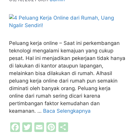
Peluang kerja online – Saat ini perkembangan
teknologi mengalami kemajuan yang cukup
pesat. Hal ini menjadikan pekerjaan tidak hanya
di lakukan di kantor ataupun lapangan,
melainkan bisa dilakukan di rumah. Alhasil
peluang kerja online dari rumah pun semakin
diminati oleh banyak orang. Peluang kerja
online dari rumah sering dicari karena
pertimbangan faktor kemudahan dan
keamanan. …
Baca Selengkapnya
F
T
E
Pi
S