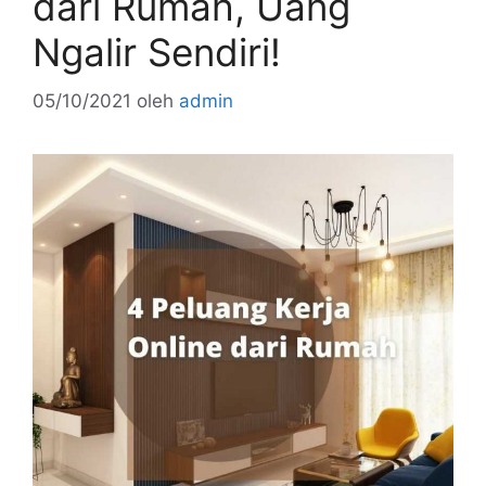
dari Rumah, Uang
Ngalir Sendiri!
05/10/2021
oleh
admin