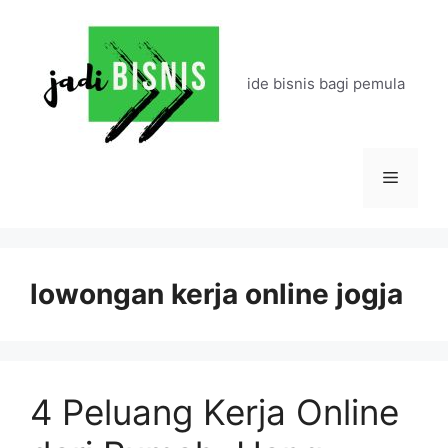
Langsung
ke
isi
ide bisnis bagi pemula
Menu
lowongan kerja online jogja
4 Peluang Kerja Online