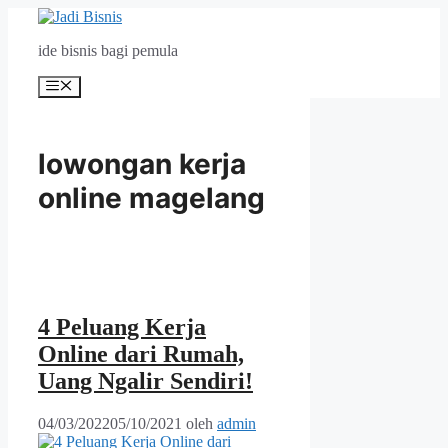
Langsung
ke
ide bisnis bagi pemula
isi
Menu
lowongan kerja
online magelang
4 Peluang Kerja
Online dari Rumah,
Uang Ngalir Sendiri!
04/03/2022
05/10/2021
oleh
admin