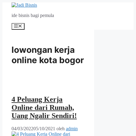
Langsung
ke
ide bisnis bagi pemula
isi
Menu
lowongan kerja
online kota bogor
4 Peluang Kerja
Online dari Rumah,
Uang Ngalir Sendiri!
04/03/2022
05/10/2021
oleh
admin