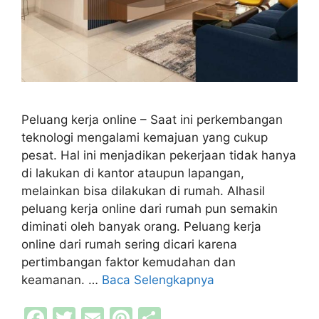
Peluang kerja online – Saat ini perkembangan
teknologi mengalami kemajuan yang cukup
pesat. Hal ini menjadikan pekerjaan tidak hanya
di lakukan di kantor ataupun lapangan,
melainkan bisa dilakukan di rumah. Alhasil
peluang kerja online dari rumah pun semakin
diminati oleh banyak orang. Peluang kerja
online dari rumah sering dicari karena
pertimbangan faktor kemudahan dan
keamanan. …
Baca Selengkapnya
F
T
E
Pi
S