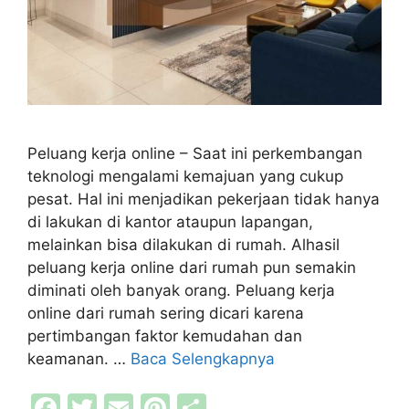
Peluang kerja online – Saat ini perkembangan
teknologi mengalami kemajuan yang cukup
pesat. Hal ini menjadikan pekerjaan tidak hanya
di lakukan di kantor ataupun lapangan,
melainkan bisa dilakukan di rumah. Alhasil
peluang kerja online dari rumah pun semakin
diminati oleh banyak orang. Peluang kerja
online dari rumah sering dicari karena
pertimbangan faktor kemudahan dan
keamanan. …
Baca Selengkapnya
F
T
E
Pi
S