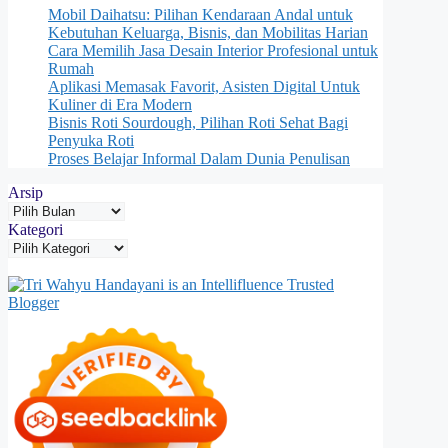
Mobil Daihatsu: Pilihan Kendaraan Andal untuk
Kebutuhan Keluarga, Bisnis, dan Mobilitas Harian
Cara Memilih Jasa Desain Interior Profesional untuk
Rumah
Aplikasi Memasak Favorit, Asisten Digital Untuk
Kuliner di Era Modern
Bisnis Roti Sourdough, Pilihan Roti Sehat Bagi
Penyuka Roti
Proses Belajar Informal Dalam Dunia Penulisan
Arsip
Kategori