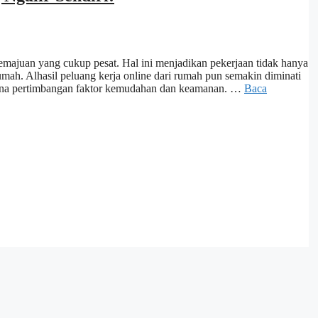
emajuan yang cukup pesat. Hal ini menjadikan pekerjaan tidak hanya
umah. Alhasil peluang kerja online dari rumah pun semakin diminati
karena pertimbangan faktor kemudahan dan keamanan. …
Baca