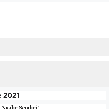
e 2021
Ngalir Sendiri!